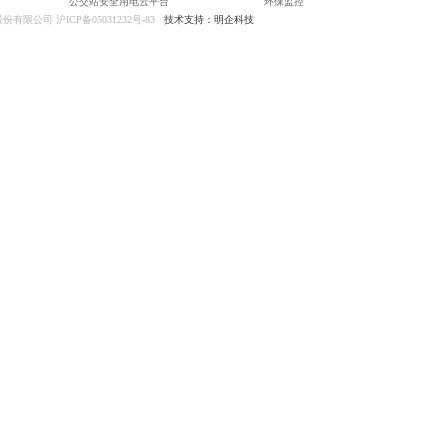
公交站安全用电云平台
环保监控
气股份有限公司
沪ICP备05031232号-83
技术支持：明企科技