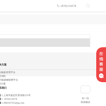
18702110578
决方案
MS能效管理平台
慧消防
IOT能源物联网平台
业方案
系我们
址：
上海市嘉定区育绿路253号
扫一扫
话：
18702110578
添加微信
箱：
2885187315@qq.com