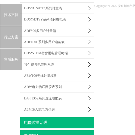
Copyright ©
2026 安科瑞电
DDS/DTS/DTZ系列计量表
技术支持
DDSY/DTSY系列预付费电表
ADF300多用户计量箱
行业方案
ADF400L系列多用户电能表
DDSY-xDM宿舍用电管理终端
售后服务
预付费售电管理系统
AEW100无线计量模块
ADW电力物联网仪表系列
DJSF1352系列直流电能表
AEM嵌入式电力仪表
电能质量治理