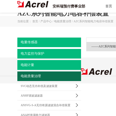
安科瑞预付费事业部
首页
AZC系列智能电力电容补偿装置
当前位置：
首页
/
产品中心
/
电能质量治理
/
AZC系列智能电力电容补偿装置
电量传感器
AZC系列智
电力监控与保护
电能计量
电能质量治理
SVC动态无功补偿及滤波装置
ANHF谐波滤波器
ANSVG-S-A无功有源滤波混合补偿装置
ANAPF有源电力滤波器