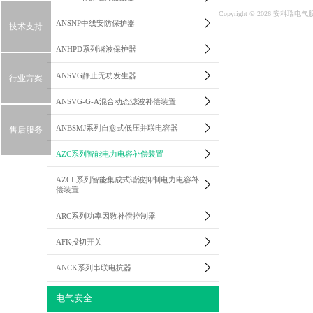
Copyright ©
2026 安科瑞电
ANSNP中线安防保护器
技术支持
ANHPD系列谐波保护器
ANSVG静止无功发生器
行业方案
ANSVG-G-A混合动态滤波补偿装置
ANBSMJ系列自愈式低压并联电容器
售后服务
AZC系列智能电力电容补偿装置
AZCL系列智能集成式谐波抑制电力电容补
偿装置
ARC系列功率因数补偿控制器
AFK投切开关
ANCK系列串联电抗器
电气安全