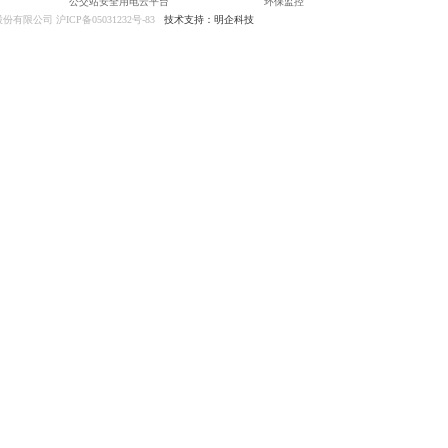
公交站安全用电云平台
环保监控
气股份有限公司
沪ICP备05031232号-83
技术支持：明企科技