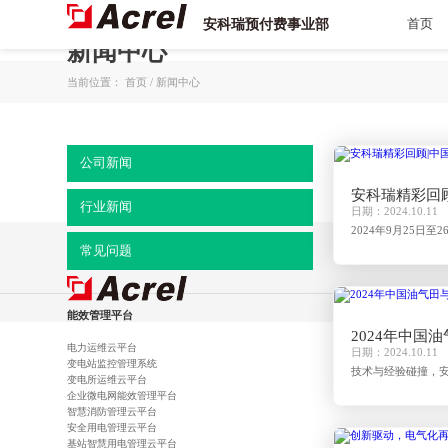
安科瑞预付费事业部
首页
新闻中心
当前位置：
首页
/
新闻中心
公司新闻
安科瑞精彩回顾
行业新闻
日期：2024.10.11
2024年9月25
进电气行业技术发
常见问题
及“第四届建筑电气
能效管理平台
2024年中
电力运维云平台
日期：2024.10.11
变电站监控管理系统
技术与经验碰撞，
变电所运维云平台
员会、管网集团西南
企业微电网能效管理平台
会”。 大
智慧消防管理云平台
安全用电管理云平台
基站智慧用电管理云平台