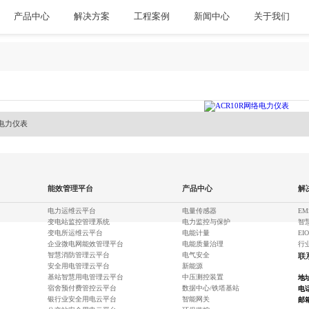
产品中心
解决方案
工程案例
新闻中心
关于我们
络电力仪表
能效管理平台
产品中心
解
电力运维云平台
电量传感器
E
变电站监控管理系统
电力监控与保护
智
变电所运维云平台
电能计量
E
企业微电网能效管理平台
电能质量治理
行
智慧消防管理云平台
电气安全
联
安全用电管理云平台
新能源
基站智慧用电管理云平台
中压测控装置
地
宿舍预付费管控云平台
数据中心/铁塔基站
电
银行业安全用电云平台
智能网关
邮