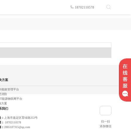
18702110578
决方案
MS能效管理平台
慧消防
IOT能源物联网平台
业方案
系我们
址：
上海市嘉定区育绿路253号
扫一扫
话：
18702110578
添加微信
箱：
2885187315@qq.com