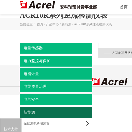
安科瑞预付费事业部
首页
ACR10R系列逆流检测仪表
当前位置：
首页
/
产品中心
/
新能源
/
ACR10R系列逆流检测仪表
电量传感器
ACR10R网
电力监控与保护
电能计量
电能质量治理
电气安全
新能源
光伏发电检测装置
技术支持